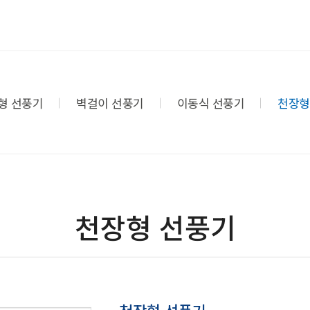
형 선풍기
벽걸이 선풍기
이동식 선풍기
천장형
천장형 선풍기