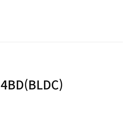
04BD(BLDC)