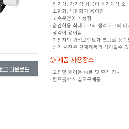
· 전기적, 자기적 잡음이나 기계적 소
· 소형화, 박형화가 용이함
· 고속운전이 가능함
· 순간허용 최대토크와 정격토크의 비
· 냉각이 용이함
· 회전자의 관성모멘트가 크므로 정속
· 상기 사진은 실제제품과 상이할수 있
◎ 제품 사용장소
· 고정밀 제어용 송풍 및 환기 장치
· 컨트롤박스 별도구매품