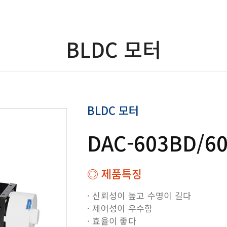
BLDC 모터
BLDC 모터
DAC-603BD/6
◎ 제품특징
· 신뢰성이 높고 수명이 길다
· 제어성이 우수함
· 효율이 좋다