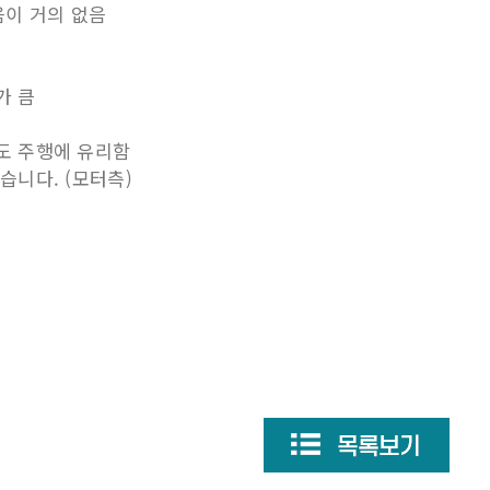
음이 거의 없음
가 큼
도 주행에 유리함
습니다. (모터측)