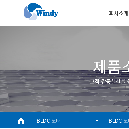
회사소개
CEO인사말
오시는길
제품소
고객 감동실현을 통해 최
BLDC 모터
BLDC 