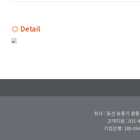
◎ Detail
회사 : 동건 송풍기 환풍
고객지원 : 031-479
기업은행: 185-094