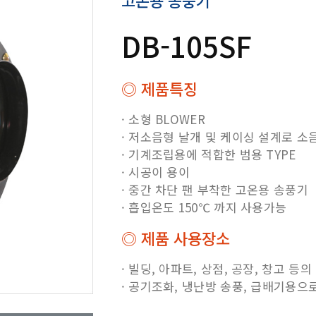
고온용 송풍기
DB-105SF
◎ 제품특징
· 소형 BLOWER
· 저소음형 날개 및 케이싱 설계로 소
· 기계조립용에 적합한 범용 TYPE
· 시공이 용이
· 중간 차단 팬 부착한 고온용 송풍기
· 흡입온도 150℃ 까지 사용가능
◎ 제품 사용장소
· 빌딩, 아파트, 상점, 공장, 창고 등
· 공기조화, 냉난방 송풍, 급배기용으