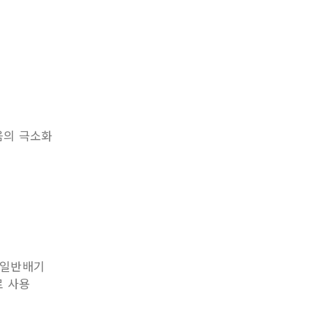
음의 극소화
의 일반배기
로 사용