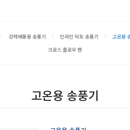
강력배풍용 송풍기
인라인 덕트 송풍기
고온용 
크로스 플로우 팬
고온용 송풍기