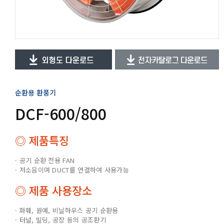
순환용 환풍기
DCF-600/800
◎ 제품특징
· 공기 순환 전용 FAN
· 저소음이며 DUCT를 연결하여 사용가능
◎ 제품 사용장소
· 화훼, 원예, 비닐하우스 공기 순환용
· 터널, 빌딩, 공장 등의 공조환기