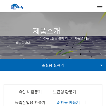
Tog
navi
제품소개
고객 감동실현을 통해 최고의 제품을 제공
해드립니다.
순환용 환풍기
유압식 환풍기
보급형 환풍기
농축산업용 환풍기
순환용 환풍기