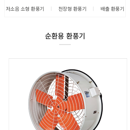
저소음 소형 환풍기
천장형 환풍기
배출 환풍기
순환용 환풍기